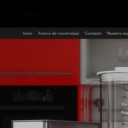
Inicio
Acerca de nosotros(as)
Contacto
Nuestro eq
En 
Nue