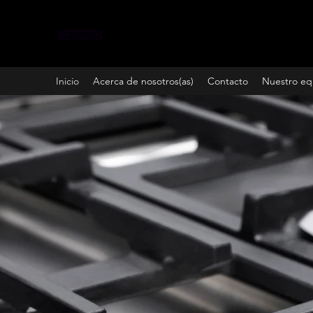
Inicio
Acerca de nosotros(as)
Contacto
Nuestro eq