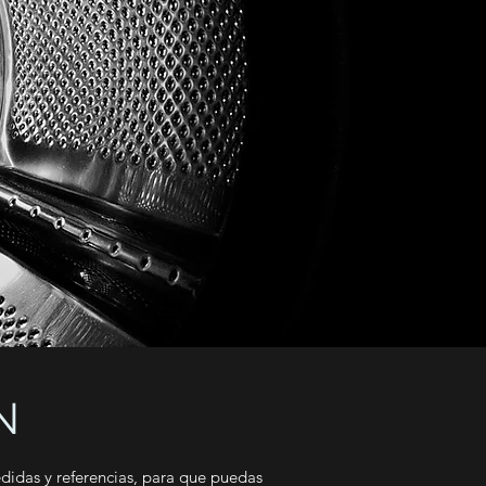
N
edidas y referencias, para que puedas