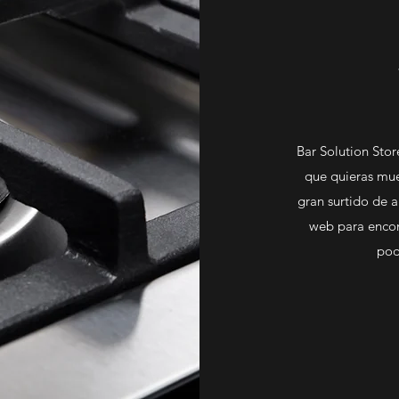
Bar Solution Stor
que quieras mue
gran surtido de a
web para encon
pod